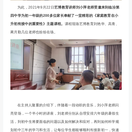
为此，2021年9月22日
艺博教育讲师刘小萍老师受邀来到临汾第
四中学为初一年级的200多位家长奉献了一堂精彩的《家庭教育在小
升初衔接中的重要性》主题课程。
课程现场艺博教育刘艳华、高青、
蔺月勤几位老师也纷纷在场。
在主持人隆重的介绍下，伴随着一段动听的音乐，刘小萍老师闪
亮登场，一个半小时的讲座，刘老师分别从合理安排六年级的暑假生
活，到初中生将要面临的问题以及如何解决和应对，再到如何科学规
划初中三年的学习和生活，让每位学生都能够顺利衔接新初一，快速