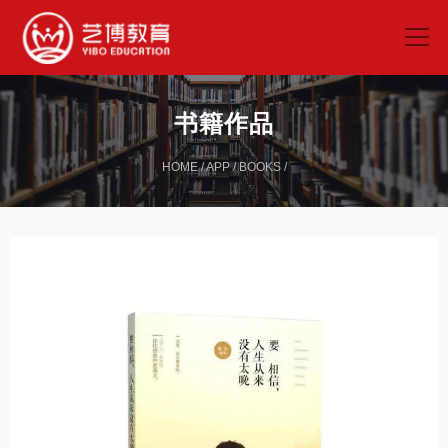
书籍作品
HOME
/
APP
/
BOOKS
/