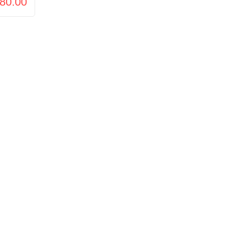
80.00