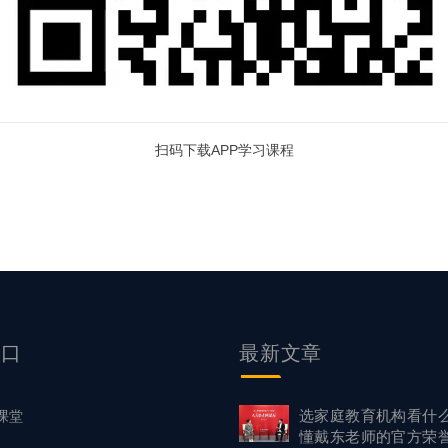
扫码下载APP学习课程
入口
最新文章
选家庭教育机构看什
课堂
懂戴东老师的官方荣