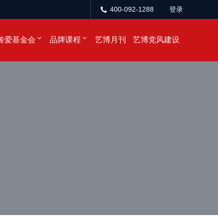
400-092-1288
登录
传爱基金会
品牌课程
艺博月刊
艺博党风建设