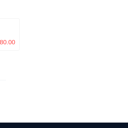
80.00