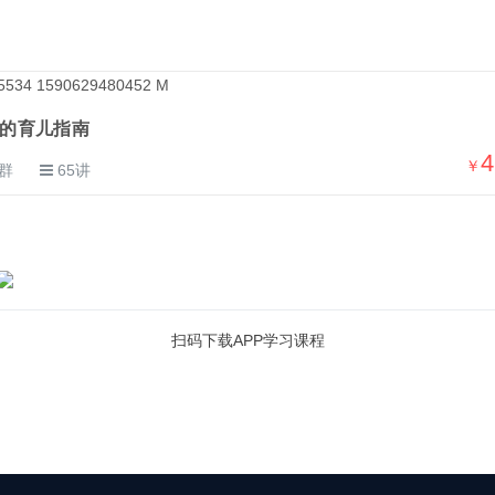
岁的育儿指南
4
￥
群
65讲
扫码下载APP学习课程