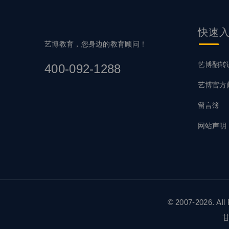
快速
艺博教育，您身边的教育顾问！
艺博翻转
400-092-1288
艺博官方
留言簿
网站声明
© 2007-2026. All
甘