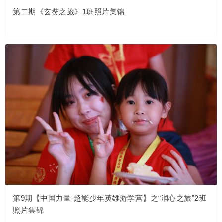
第二期《玄奘之旅》1班照片集锦
第9期【中国力量·超能少年英雄游学营】之“润心之旅”2班
照片集锦