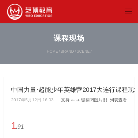
课程现场
HOME
/
BRAND
/
SCENE
/
中国力量·超能少年英雄营2017大连行课程现
2017年5月12日 16:03
支持
键翻阅图片
列表查看
1
91
/