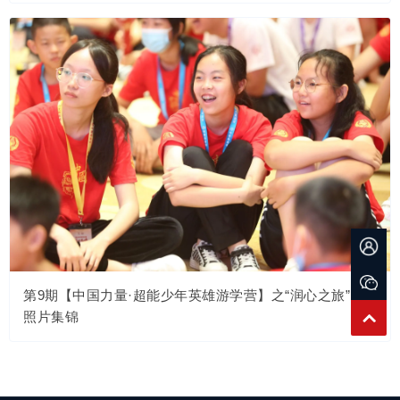
第9期【中国力量·超能少年英雄游学营】之“润心之旅”1班
照片集锦