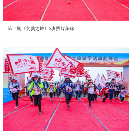
第二期《玄奘之旅》2班照片集锦