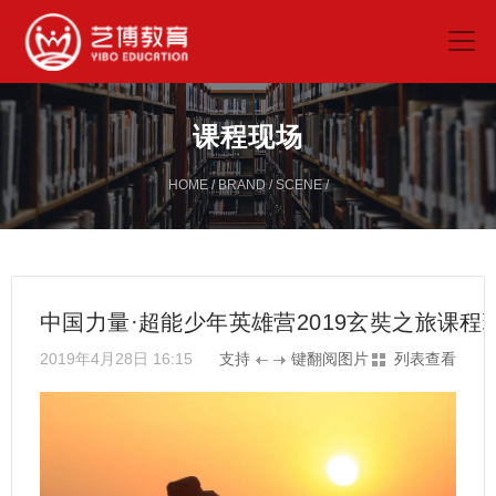
课程现场
HOME
/
BRAND
/
SCENE
/
中国力量·超能少年英雄营2019玄奘之旅课程
2019年4月28日 16:15
支持
键翻阅图片
列表查看