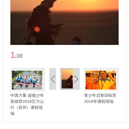
1
38
/
中国力量·超能少年
青少年启智训练营
英雄营2018艺力山
2019年课程现场
行（苏州）课程现
场