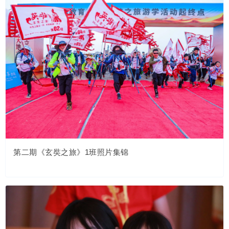
第二期《玄奘之旅》1班照片集锦