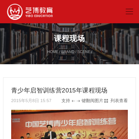
课程现场
HOME
/
BRAND
/
SCENE
/
青少年启智训练营2015年课程现场
2015年5月8日 15:57
支持
键翻阅图片
列表查看