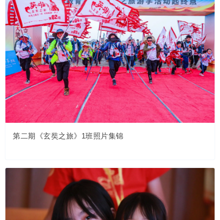
第二期《玄奘之旅》1班照片集锦