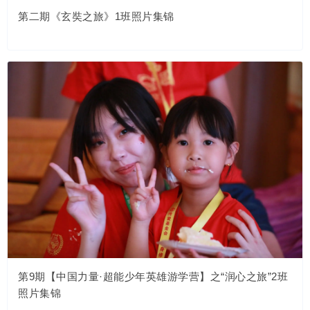
第二期《玄奘之旅》1班照片集锦
第9期【中国力量·超能少年英雄游学营】之“润心之旅”2班
照片集锦