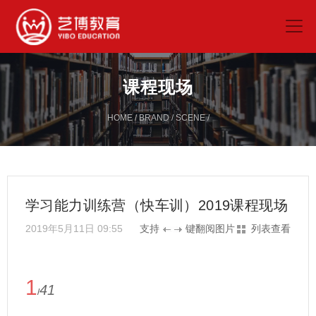
课程现场
HOME
/
BRAND
/
SCENE
/
学习能力训练营（快车训）2019课程现场
2019年5月11日 09:55
支持
键翻阅图片
列表查看
1
41
/