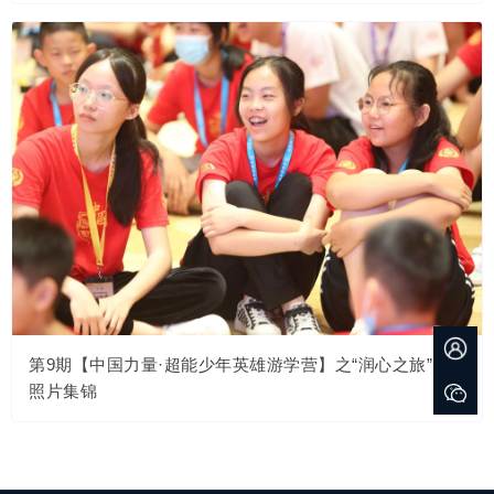
第9期【中国力量·超能少年英雄游学营】之“润心之旅”1班
照片集锦