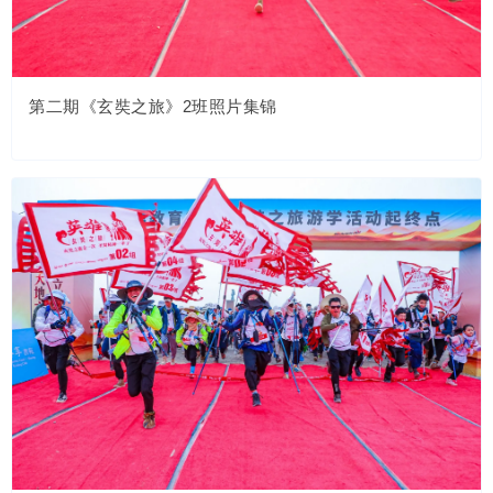
第二期《玄奘之旅》2班照片集锦