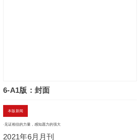
6-A1版：封面
本版新闻
·
见证相信的力量，感知愿力的强大
2021年6月月刊