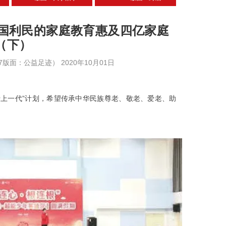
利国利民的家庭教育惠及四亿家庭
（下）
A7版面：公益足迹）
2020年10月01日
关爱上一代”计划，希望传承中华民族尊老、敬老、爱老、助
。