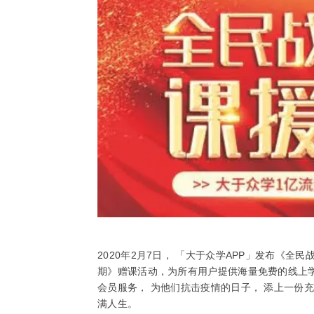
2020年2月7日， 「大于众学APP」发布《全民
期》赠课活动，为所有用户提供海量免费的线上学习
会员服务， 为他们抗击疫情的日子， 添上一份
满人生。