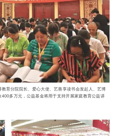
博教育分院院长、爱心大使、艺善享读书会发起人、艺博
400多万元，公益基金将用于支持开展家庭教育公益讲