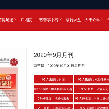
艺博足迹
师培院
艺善享书苑
翻转课堂
大于众学
2020年9月月刊
新艺博
2020年10月01日星期四
09-A1版面：封面
09-A2版面：总经理寄
09-A5版面：师道传承•匠心育
09-A6版面：公益足迹
人
09-A9版面：把爱传出去
09-A10版面：中国力量•
少年英雄营
09-A13版面：艺善享书苑读书
09-A14版面：课程体系