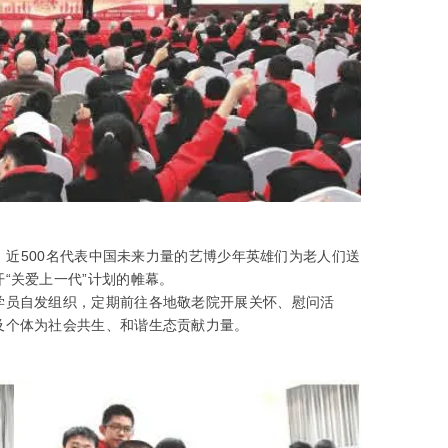
院，近500名代表中国未来力量的艺博少年英雄们为老人们送
“关爱上一代”计划的帷幕。
学员自发组织，定期前往各地敬老院开展关怀、慰问活
及个体为社会共生、和谐生态贡献力量。