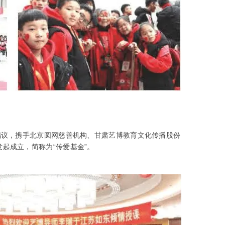
倡议，携手北京圆网慈善机构、甘肃艺博教育文化传播股份
起成立，简称为“传爱基金”。