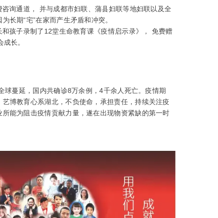
费咨询通道， 并与成都市妇联、蒲县妇联等地妇联以及全
为长期“宅”在家而产生矛盾和冲突。
长和孩子录制了12堂生命教育课《疫情启示录》， 免费赠
会成长。
在全球蔓延，国内共确诊8万余例，4千余人死亡。疫情期
，艺博教育心系湖北，不负使命，承担责任，持续关注疫
业所能为阻击疫情贡献力量，遂在出现物资紧缺的第一时