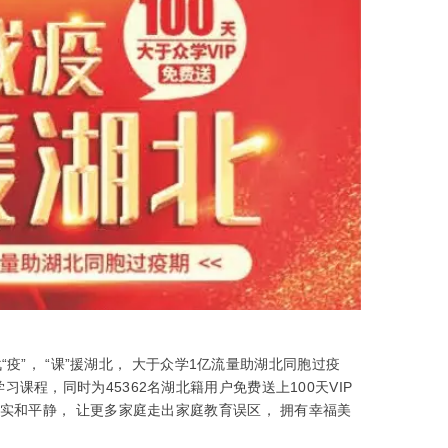
战“疫”， “课”援湖北， 大于众学1亿流量助湖北同胞过疫
课程，同时为45362名湖北籍用户免费送上100天VIP
充实和平静， 让更多家庭走出家庭教育误区， 拥有幸福美