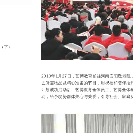
（下）
2019年1月27日，艺博教育前往河南安阳敬老
去所需物品及精心准备的节目，用祝福和陪伴拉开
计划成功启动后，艺博教育全体员工、艺博全体
动，给予弱势群体关心与关爱，引导社会、家庭