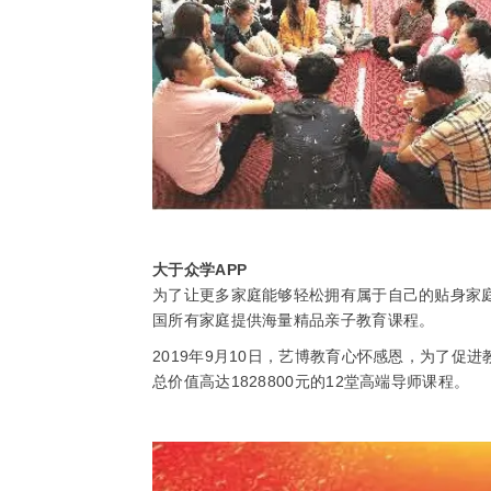
大于众学APP
为了让更多家庭能够轻松拥有属于自己的贴身家庭
国所有家庭提供海量精品亲子教育课程。
2019年9月10日，艺博教育心怀感恩，为了
总价值高达1828800元的12堂高端导师课程。