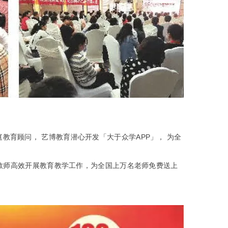
教育顾问， 艺博教育潜心开发「大于众学APP」， 为全
促进教师高效开展教育教学工作，为全国上万名老师免费送上