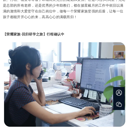
是总部的所有老师，还是优秀的少年助教们，都在披星戴月的工作中依旧以满
满的激情和大爱坚守在自己岗位中，做每一个荣耀家族坚强的后盾，让每一位
孩子都能开开心心的来，高高心心的满载而归！
【荣耀家族·回归研学之旅】行程确认中