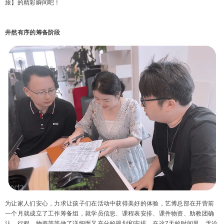
旅】的精彩瞬间吧！
井然有序的筹备阶段
为让家人们安心，力求让孩子们在活动中获得美好的体验，艺博总部在开营前
一个月就成立了工作筹备组，就学员信息、课程表安排、课件物资、助教团确
认、行程、物资等等做了详细而又充分的规划和安排。在这7天的时间里，无论