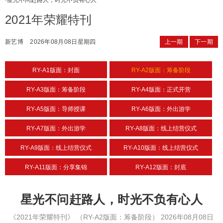
·
星光不问赶路人，时光不负有心人
2021年荣耀特刊
新艺博
2026年08月08日星期四
上一期
下一期
RY-A1版面：封面
RY-A2版面：筹备阶段
RY-A3版面：筹备阶段
RY-A4版面：正式开营
RY-A5版面：导师授课
RY-A6版面：外出游学
RY-A7版面：外出游学
RY-A8版面：线上结营仪式
RY-A9版面：线上结营仪式
RY-A10版面：线上结营仪式
RY-A11版面：分享集锦
RY-A12版面：封底
星光不问赶路人，时光不负有心人
《2021年荣耀特刊》
（RY-A2版面：筹备阶段）
2026年08月08日