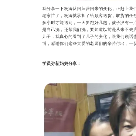
我分享一下杨涛从回归营回来的变化，正赶上我
老家忙了，杨涛就承担了给顾客送货，取货的任
多小时才能送到，一天要跑好几趟，孩子没有一
是自己洗，还帮我们洗，要知道以前是从来不去
儿子，我真心的看到了儿子的变化，跟我们说话
博，感谢你们这些大爱的老师们的辛苦付出，一
学员孙新妈妈分享：