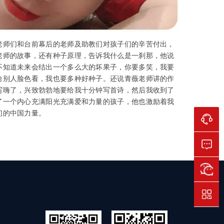
老师们和台前幕后的老师及助教们对孩子们的辛苦付出，
老师的故事，还有种子原理，告诉我什么是一刹那，他说
不知道未来会结出一个多么大的坏果子，你要多笑，我要
给别人脸色看，我也要多种好种子。还说青薇老师讲的作
写嗨了，兴致勃勃地要给我十分钟写首诗，然后我收到了
了一个内心充满阳光充满爱和力量的孩子，他也激励着我
们的中国力量。