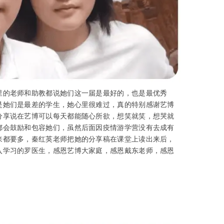
里的老师和助教都说她们这一届是最好的，也是最优秀
是她们是最差的学生，她心里很难过，真的特别感谢艺博
分享说在艺博可以每天都能随心所欲，想笑就笑，想哭就
都会鼓励和包容她们，虽然后面因疫情游学营没有去成有
来都要多，秦红英老师把她的分享稿在课堂上读出来后，
入学习的罗医生，感恩艺博大家庭，感恩戴东老师，感恩