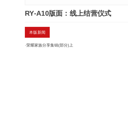
RY-A10版面：线上结营仪式
本版新闻
·
荣耀家族分享集锦(部分)上