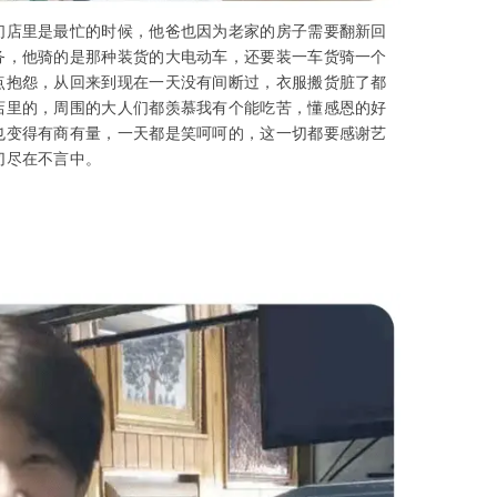
们店里是最忙的时候，他爸也因为老家的房子需要翻新回
务，他骑的是那种装货的大电动车，还要装一车货骑一个
点抱怨，从回来到现在一天没有间断过，衣服搬货脏了都
店里的，周围的大人们都羡慕我有个能吃苦，懂感恩的好
也变得有商有量，一天都是笑呵呵的，这一切都要感谢艺
切尽在不言中。