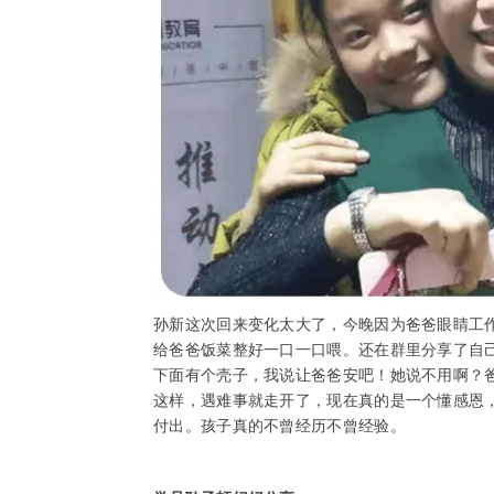
孙新这次回来变化太大了，今晚因为爸爸眼睛工
给爸爸饭菜整好一口一口喂。还在群里分享了自
下面有个壳子，我说让爸爸安吧！她说不用啊？
这样，遇难事就走开了，现在真的是一个懂感恩
付出。孩子真的不曾经历不曾经验。