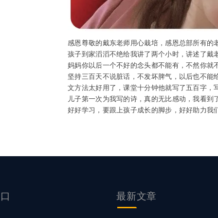
感恩尊敬的戴东老师用心栽培，感恩总部所有的
孩子到家滔滔不绝给我讲了两个小时，讲述了戴
妈妈你以后一个不好的念头都不能有，不然你就
坚持三百天不说脏话，不发坏脾气，以后也不能
文方法太好用了，课堂十分钟他就写了五百字，
儿子第一次为我写的诗，真的无比感动，我看到
好好学习，要跟上孩子成长的脚步，好好助力我
入口
最新文章