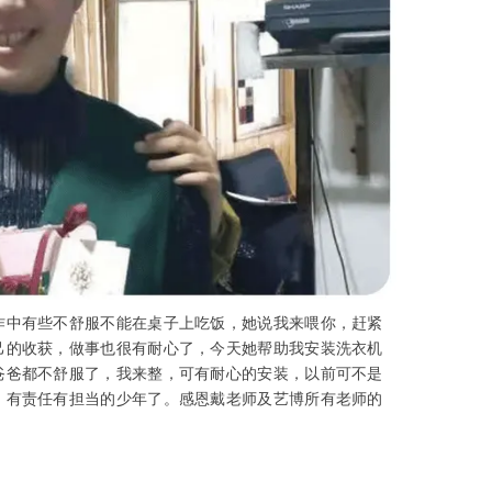
作中有些不舒服不能在桌子上吃饭，她说我来喂你，赶紧
己的收获，做事也很有耐心了，今天她帮助我安装洗衣机
爸爸都不舒服了，我来整，可有耐心的安装，以前可不是
，有责任有担当的少年了。感恩戴老师及艺博所有老师的