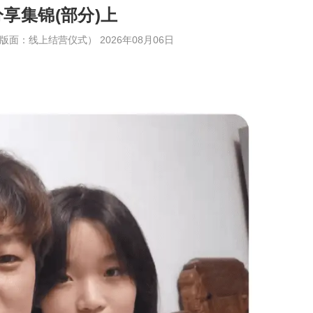
享集锦(部分)上
10版面：线上结营仪式）
2026年08月06日