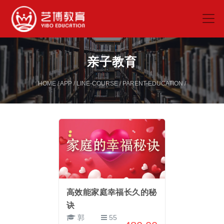
亲子教育
HOME
/
APP
/
LINE-COURSE
/
PARENT-EDUCATION
/
高效能家庭幸福长久的秘
诀
郭
55