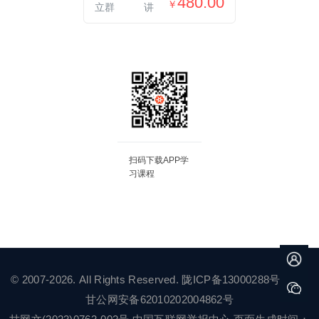
480.00
￥
立群
讲
扫码下载APP学
习课程
© 2007-2026. All Rights Reserved.
陇ICP备13000288号-2
甘公网安备62010202004862号