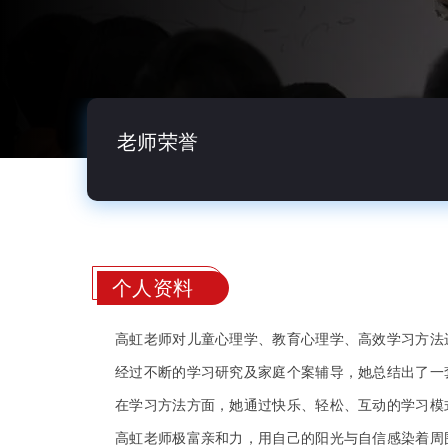
老师荣誉
个人资料
高虹老师对儿童心理学、教育心理学、高效学习方法
经过不断的学习研究及家庭个案辅导，她总结出了一
在学习方法方面，她通过快乐、轻松、互动的学习模
高虹老师极富亲和力，用自己的阳光与自信感染着周