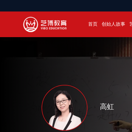
首页
创始人故事
高虹