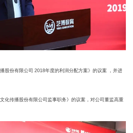
股份有限公司 2018年度的利润分配方案》的议案 ，并进
文化传播股份有限公司监事职务》的议案，对公司董监高重