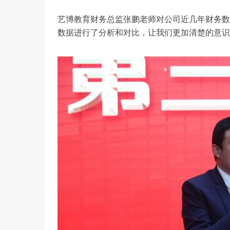
艺博教育财务总监张鹏老师对公司近几年财务数
数据进行了分析和对比，让我们更加清楚的意识