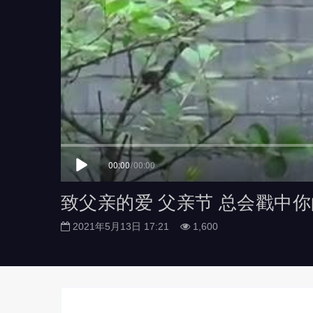
00:00
/
00:00
致父亲的爱 父亲节 总会戳中
2021年5月13日 17:21
1,600