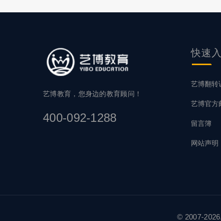
快速
艺博翻转
艺博教育，您身边的教育顾问！
艺博官方
400-092-1288
留言簿
网站声明
© 2007-2026.