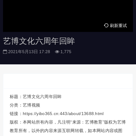
刷新重试
艺博文化六周年回眸
2021年5月13日 17:28
1,775
标题：艺博文化六周年回眸
分类：
艺博视频
链接：https://yibo365.cn:443/about/13688.html
版权：本网站所有内容，凡注明“来源：艺博教育”版权为艺博
教育所有，以外的内容来源互联网转载，如本网站内容或图