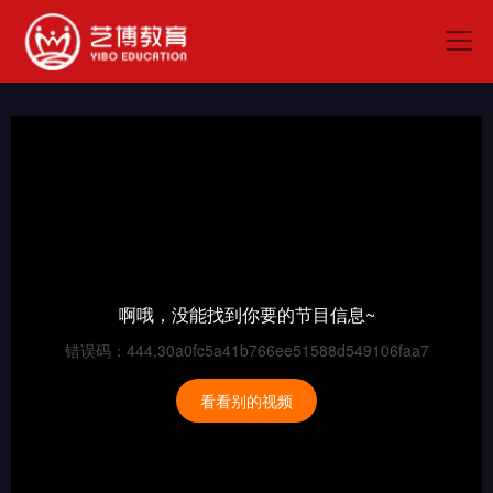
啊哦，没能找到你要的节目信息~
错误码：444,30a0fc5a41b766ee51588d549106faa7
看看别的视频