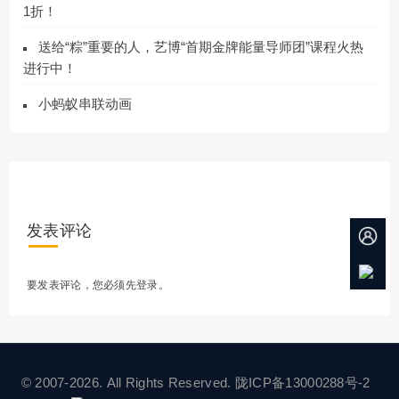
1折！
送给“粽”重要的人，艺博“首期金牌能量导师团”课程火热
进行中！
小蚂蚁串联动画
发表评论
要发表评论，您必须先
登录
。
© 2007-2026. All Rights Reserved.
陇ICP备13000288号-2