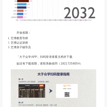
开放权限：
艺博教育导师
艺博认证讲师
艺博亲子辅导员
「大于众学APP」扫码登录查看文档并下载
如没有下载权限，请联系杨镇羽（18217258054）