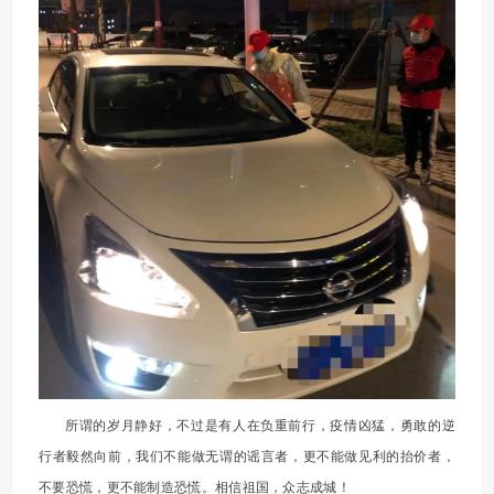
所谓的岁月静好，不过是有人在负重前行，疫情凶猛，勇敢的逆
行者毅然向前，我们不能做无谓的谣言者，更不能做见利的抬价者，
不要恐慌，更不能制造恐慌。相信祖国，众志成城！