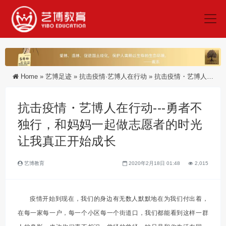
Home
»
艺博足迹
»
抗击疫情·艺博人在行动
»
抗击疫情・艺博人在行动---勇者不独行，和妈妈一起做志愿者的时光让我真正开始成长
抗击疫情・艺博人在行动---勇者不
独行，和妈妈一起做志愿者的时光
让我真正开始成长
艺博教育
2020年2月18日 01:48
2,015
疫情开始到现在，我们的身边有无数人默默地在为我们付出着，
在每一家每一户，每一个小区每一个街道口，我们都能看到这样一群