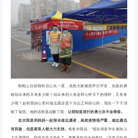
刚刚上任的我听后心头一震，虽然大家都想早日平安，但真的勇
敢站出来的又有多少呢？站出来的人有这样心怀天下的情怀，又有多
少呢？起初我的心里对做志愿还是十分忐忑和担心的，现在一下子消
除了疑惑。他的话彻底点醒了我，
让我知道前行的勇士决不会畏缩。
这次我是和妈妈一起报名做志愿者，虽然疫情很严重，做志愿也
有风险，但是家里人都大力支持。
爸爸对我说：“现在很多学生都加入
了志愿团队，你现在是大学生了，更要承担起这份责任。”
当真正站在