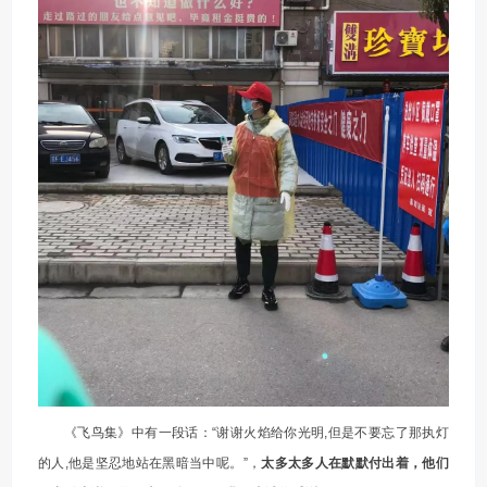
《飞鸟集》中有一段话：“
谢谢火焰给你光明,但是不要忘了那执灯
的人,他是坚忍地站在黑暗当中呢
。”，
太多太多人在默默付出着，他们