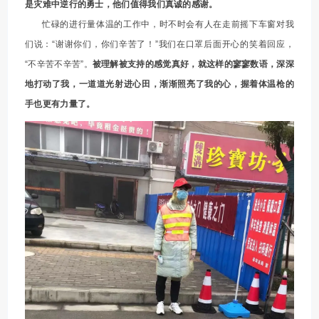
是灾难中逆行的勇士，他们值得我们真诚的感谢。
忙碌的进行量体温的工作中，时不时会有人在走前摇下车窗对我
们说：“谢谢你们，你们辛苦了！”我们在口罩后面开心的笑着回应，
“不辛苦不辛苦”。
被理解被支持的感觉真好，就这样的寥寥数语，深深
地打动了我，一道道光射进心田，渐渐照亮了我的心，握着体温枪的
手也更有力量了。