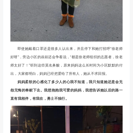
即使她戴着口罩还是很多人认出来，并且停下和她打招呼“徐老师
好呀”，旁边小区的叔叔还会争着说，“都是徐老师组织的志愿者，徐老
师太好了！”听到这些莫名鼻酸，原来妈妈这么长时间为小区默默的付
出，大家都明白，妈妈已经把爱给了所有人，她从不求回报。
妈妈柔软的心感化了多少人的心我不知道，我只知道她还是会无
怨无悔的奉献下去。我想抱抱我可爱的妈妈，我想告诉她以后的路一
直有我相伴，有我在，勇士不独行。