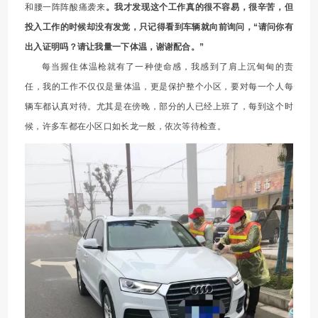
和腰一阵阵酸痛袭来
。我才发现这个工作真的很不容易，很辛苦，但
投入工作的时候却没有发觉，只记得看到车辆就向前询问，“请问你有
出入证明吗？请让我量一下体温，谢谢配合。”
每当握住体温枪就有了一种使命感，我感到了肩上沉甸甸的责
任，我的工作不仅仅是量体温，更是保护整个小区，要对每一个人每
辆车都认真对待。尤其是在傍晚，部分的人已经上班了，每到这个时
候，许多车都在小区口如长龙一般，依次等待检查。