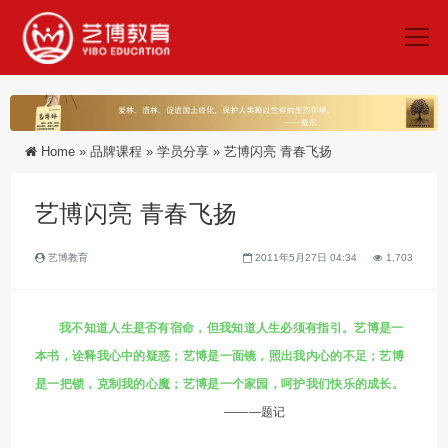
Home
»
品牌课程
»
学员分享
»
艺博闪亮 青春飞扬
艺博闪亮 青春飞扬
艺博教育
2011年5月27日 04:34
1,703
我不知道人生是否有宿命，但我知道人生必须有指引。艺博是一
本书，诠释我心中的疑惑；艺博是一面镜，照出我内心的不足；艺博
是一把锁，克制我的心魔；艺博是一个家园，呵护我们快乐的成长。
———题记