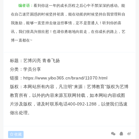
编者语：
看到你这一年的成长历程之后心中不禁深深的感动。能
在自己迷茫困惑的时候坚持初衷，能在动摇的时候坚持自我管理和自
我激励，能够一直坚持去做这些事情，定不是普通人！听到你的喜
讯，我们很高兴很欣慰！也请你勇敢地向前走，在你成长的路上，艺
博一直都在~
标题：艺博闪亮 青春飞扬
分类：
学员分享
链接：https://www.yibo365.cn/brand/11070.html
版权：本网站所有内容，凡注明“来源：艺博教育”版权为艺博
教育所有，以外的内容来源互联网转载，如本网站内容或图
片涉及版权，请及时联系电话400-092-1288，以便我们迅速
做出处理。
收藏