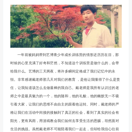
一年前被妈妈带到艺博青少年成长训练营的情形还历历在目，那
时候的心里充满了好奇和茫然，不知道这个训练营是做什么的，会带
给我什么。艺博的三天两夜，将许多瞬间定格成了我们记忆中的永
恒。非常感谢戴老师那几天对我们的教育 ，是他让我懂得了什么是责
任，让我知道该怎么去做最棒的我自己。戴老师是我所有认识过的老
师之中是最具魅力的一个，他的随和，他的礼貌，他的幽默无一不吸
引着大家，让我们的思维不由自主的跟着他运转。同时，戴老师的严
格让我们在活动中间接的接触到了真正的社会，看到了真实的社会有
阳光，更有风雨，用游戏教会我们如何去享受生活的恩赐，坦然面对
生活的挑战。虽然戴老师不可能陪着我们一起走，但却给我信心往前