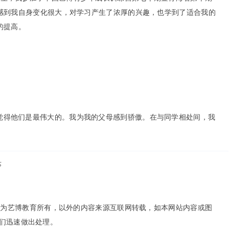
感到我自身变化很大，对学习产生了浓厚的兴趣，也学到了适合我的
的提高。
觉得他们是最伟大的。我为我的父母感到骄傲。在与同学相处间，我
莎
权为艺博教育所有，以外的内容来源互联网转载，如本网站内容或图
便我们迅速做出处理。