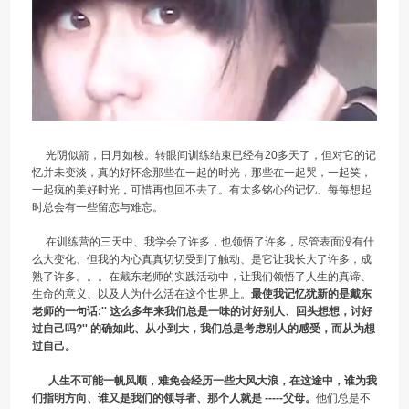
光阴似箭，日月如梭。转眼间训练结束已经有20多天了，但对它的记
忆并未变淡，真的好怀念那些在一起的时光，那些在一起哭，一起笑，
一起疯的美好时光，可惜再也回不去了。有太多铭心的记忆、每每想起
时总会有一些留恋与难忘。
在训练营的三天中、我学会了许多，也领悟了许多，尽管表面没有什
么大变化、但我的内心真真切切受到了触动、是它让我长大了许多，成
熟了许多。。。在戴东老师的实践活动中，让我们领悟了人生的真谛、
生命的意义、以及人为什么活在这个世界上。
最使我记忆犹新的是戴东
老师的一句话:'' 这么多年来我们总是一味的讨好别人、回头想想，讨好
过自己吗?'' 的确如此、从小到大，我们总是考虑别人的感受，而从为想
过自己。
人生不可能一帆风顺，难免会经历一些大风大浪，在这途中，谁为我
们指明方向、谁又是我们的领导者、那个人就是 -----父母。
他们总是不