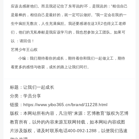
应该去感谢他们。而且我还记住了东哥说的!不，是我说的：“相信自己
是最棒的，相信自己是最好的，就一定可以做好。”我一定会在我的一
生中疯狂无数次，人生充满疯狂。我还要感谢在这3天2也得义工老师
们，他们的无私奉献是我应该学习的，我也想参加义工团队。如果可
以 ：请回信！
艺博少年王山权
小编：我们期待着你的成长，期待着你和我们一起做义工，期待
着更多的感悟与收获，成长的路上让我们同行。
标题：让我们一起成长
分类：
学员分享
链接：https://www.yibo365.cn/brand/11228.html
版权：本网站所有内容，凡注明“来源：艺博教育”版权为艺博
教育所有，以外的内容来源互联网转载，如本网站内容或图
片涉及版权，请及时联系电话400-092-1288，以便我们迅速