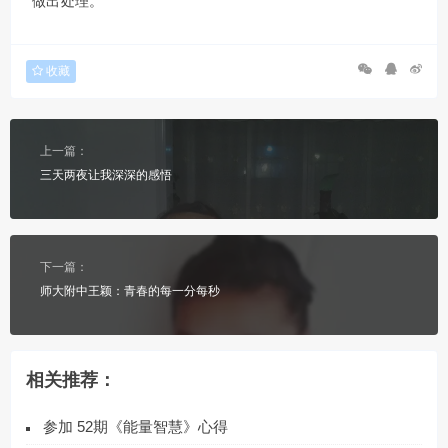
做出处理。
收藏
上一篇：
三天两夜让我深深的感悟
下一篇：
师大附中王颖：青春的每一分每秒
相关推荐：
参加 52期《能量智慧》心得