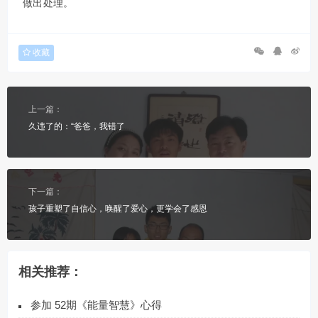
做出处理。
收藏
上一篇：
久违了的：“爸爸，我错了
下一篇：
孩子重塑了自信心，唤醒了爱心，更学会了感恩
相关推荐：
参加 52期《能量智慧》心得