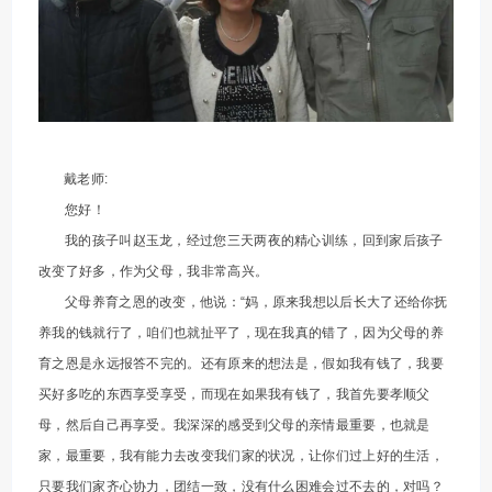
戴老师:
您好！
我的孩子叫赵玉龙，经过您三天两夜的精心训练，回到家后孩子
改变了好多，作为父母，我非常高兴。
父母养育之恩的改变，他说：“妈，原来我想以后长大了还给你抚
养我的钱就行了，咱们也就扯平了，现在我真的错了，因为父母的养
育之恩是永远报答不完的。还有原来的想法是，假如我有钱了，我要
买好多吃的东西享受享受，而现在如果我有钱了，我首先要孝顺父
母，然后自己再享受。我深深的感受到父母的亲情最重要，也就是
家，最重要，我有能力去改变我们家的状况，让你们过上好的生活，
只要我们家齐心协力，团结一致，没有什么困难会过不去的，对吗？