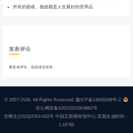
所有的困难、挑战都是人生最好的营养品
发表评论
要发表评论，您必须先
登录
。
© 2007-2026. All Rights Reserved.
陇ICP备13000288号-2
甘公网安备62010202004862号
甘网文(2023)0763-002号
中国互联网举报中心
.页面生成时间：
1.187秒