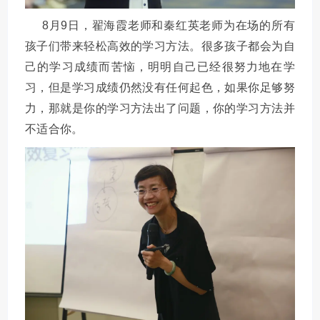
8月9日，翟海霞老师和秦红英老师为在场的所有
孩子们带来轻松高效的学习方法。很多孩子都会为自
己的学习成绩而苦恼，明明自己已经很努力地在学
习，但是学习成绩仍然没有任何起色，如果你足够努
力，那就是你的学习方法出了问题，你的学习方法并
不适合你。