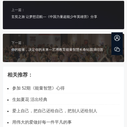
上一篇：
玄奘之旅 让梦想启航---《中国力量超能少年英雄营》分享
下一篇：
你的能量，决定你的未来―艺博教育能量智慧长春站圆满结营
相关推荐：
参加 52期《能量智慧》心得
生如夏花 活出经典
爱上自己，把自己还给自己，把别人还给别人
用伟大的爱做好每一件平凡的事