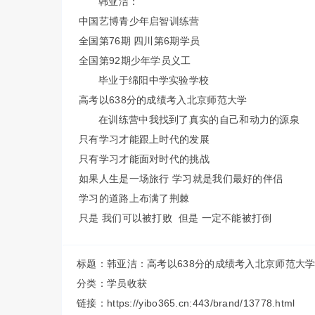
韩亚洁：
中国艺博青少年启智训练营
全国第76期 四川第6期学员
全国第92期少年学员义工
毕业于绵阳中学实验学校
高考以638分的成绩考入北京师范大学
在训练营中我找到了真实的自己和动力的源泉
只有学习才能跟上时代的发展
只有学习才能面对时代的挑战
如果人生是一场旅行 学习就是我们最好的伴侣
学习的道路上布满了荆棘
只是 我们可以被打败 但是 一定不能被打倒
标题：韩亚洁：高考以638分的成绩考入北京师范大
分类：
学员收获
链接：https://yibo365.cn:443/brand/13778.html