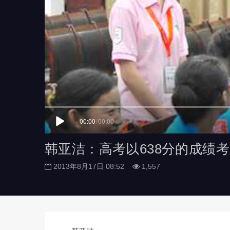
00:00
/
00:00
韩亚洁：高考以638分的成绩
2013年8月17日 08:52
1,557