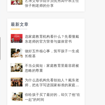
艺博父母学院学员优秀高中班主任
张子刚老师的分享
最新文章
选家庭教育机构看什么？先看懂戴
东老师的官方荣誉与媒体背书
做好五件核心事，筑牢孩子一生成
长根基
不当众揭短：家庭教育里最容易被
忽略的尊重
为什么选机构先看创始人？戴东老
师，把名字写进国家标准的家庭教
育专家
你给孩子买了最好的，却欠了他“在
一起”的时间