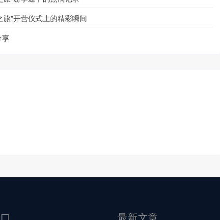
之旅”开营仪式上的精彩瞬间
分享
入口
最新文章