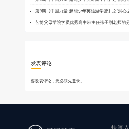
第9期【中国力量·超能少年英雄游学营】之“润心
艺博父母学院学员优秀高中班主任张子刚老师的
发表评论
要发表评论，您必须先
登录
。
快速