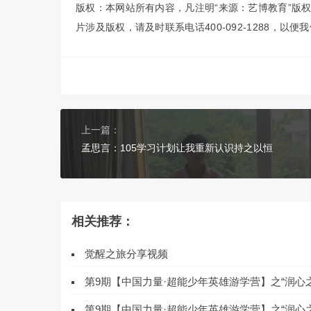
版权：本网站所有内容，凡注明“来源：艺博教育”版
片涉及版权，请及时联系电话400-092-1288，以
上一篇：
孟思言：105学习计划让我重新认识持之以恒
相关推荐：
觉醒之旅分享视频
第9期【中国力量·超能少年英雄游学营】之“润心
第9期【中国力量·超能少年英雄游学营】之“润心