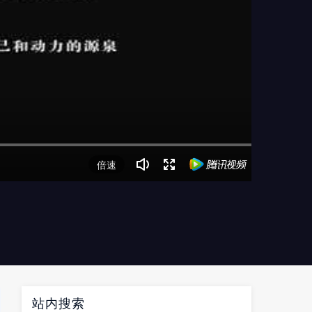
倍速
站内搜索