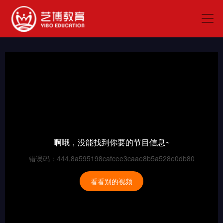
啊哦，没能找到你要的节目信息~
错误码：444,8a595198cafcee3caae8b5a528e0db80
看看别的视频