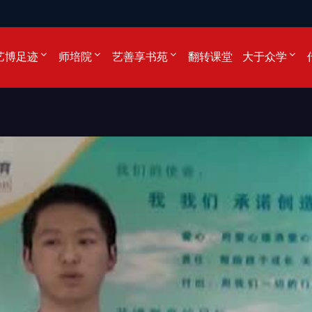
艺博足迹
师培院
艺善享书苑
翻转课堂
大于众学