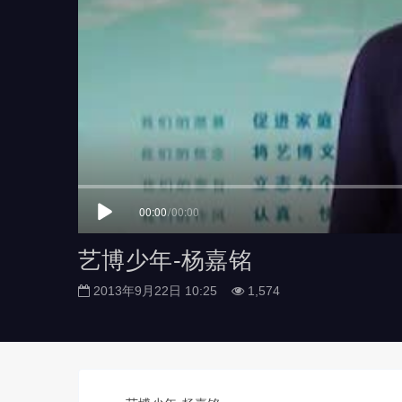
00:00
/
00:00
艺博少年-杨嘉铭
2013年9月22日 10:25
1,574