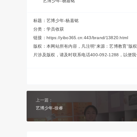
艺博少年-杨嘉铭
标题：艺博少年-杨嘉铭
分类：
学员收获
链接：https://yibo365.cn:443/brand/13820.html
版权：本网站所有内容，凡注明“来源：艺博教育”版
片涉及版权，请及时联系电话400-092-1288，以
上一篇：
艺博少年-徐睿