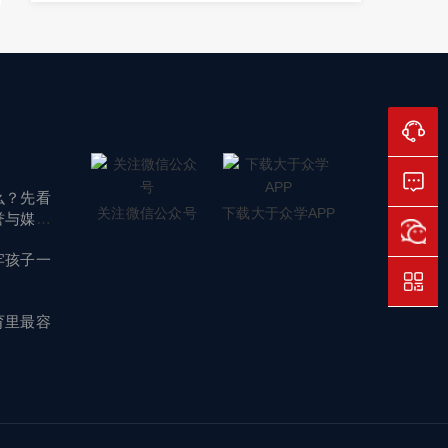
么？先看
关注微信公众号
下载大于众学APP
誉与媒体
牢孩子一
育里最容