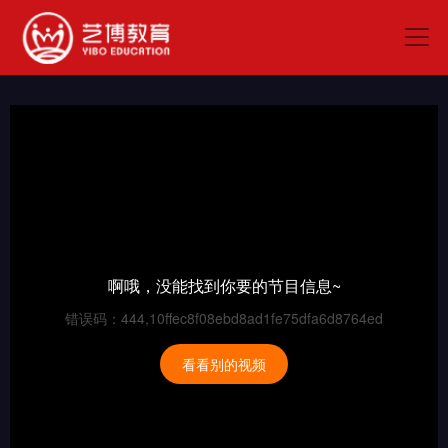
啊哦，没能找到你要的节目信息~
错误码：444,10ffec8f08ebd8ad1fe75dfa6d8764ed
看看别的视频