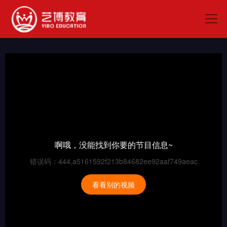
啊哦，没能找到你要的节目信息~
错误码：444,a5161592f213b84682ee92aaf749aeac
看看别的视频