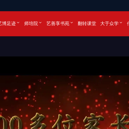
艺博足迹
师培院
艺善享书苑
翻转课堂
大于众学