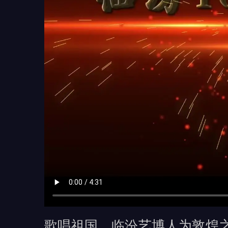
歌唱祖国，临汾艺博人为敦煌