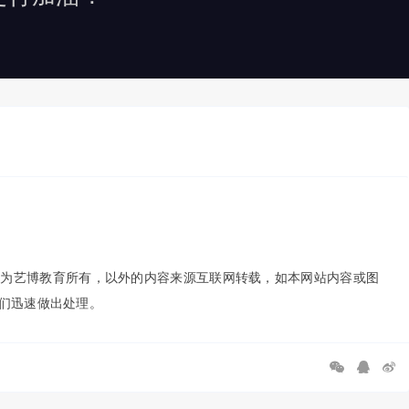
权为艺博教育所有，以外的内容来源互联网转载，如本网站内容或图
便我们迅速做出处理。