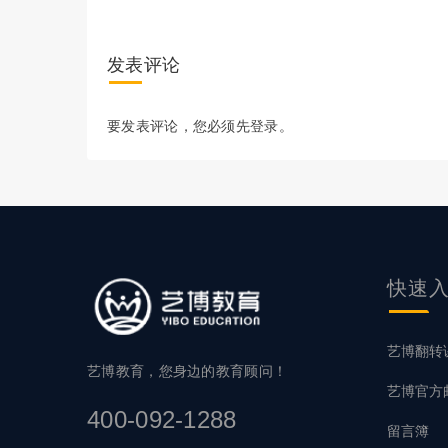
发表评论
要发表评论，您必须先
登录
。
快速
艺博翻转
艺博教育，您身边的教育顾问！
艺博官方
400-092-1288
留言簿