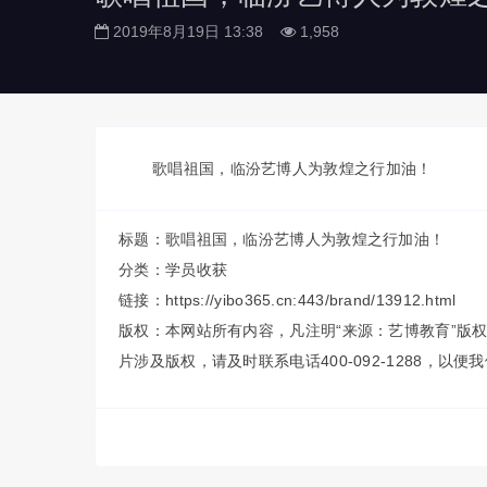
2019年8月19日 13:38
1,958
歌唱祖国，临汾艺博人为敦煌之行加油！
标题：歌唱祖国，临汾艺博人为敦煌之行加油！
分类：
学员收获
链接：https://yibo365.cn:443/brand/13912.html
版权：本网站所有内容，凡注明“来源：艺博教育”版
片涉及版权，请及时联系电话400-092-1288，以