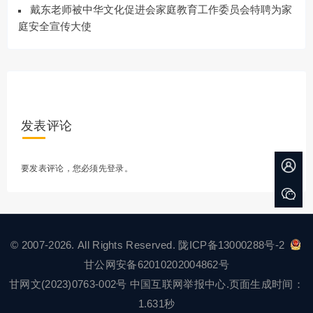
戴东老师被中华文化促进会家庭教育工作委员会特聘为家
庭安全宣传大使
发表评论
要发表评论，您必须先
登录
。
© 2007-2026. All Rights Reserved.
陇ICP备13000288号-2
甘公网安备62010202004862号
甘网文(2023)0763-002号
中国互联网举报中心
.页面生成时间：
1.631秒