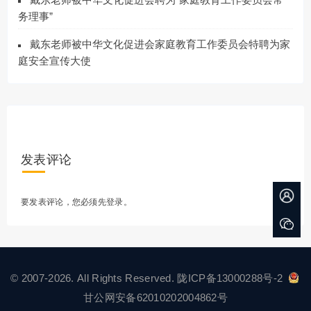
务理事”
戴东老师被中华文化促进会家庭教育工作委员会特聘为家
庭安全宣传大使
发表评论
要发表评论，您必须先
登录
。
© 2007-2026. All Rights Reserved.
陇ICP备13000288号-2
甘公网安备62010202004862号