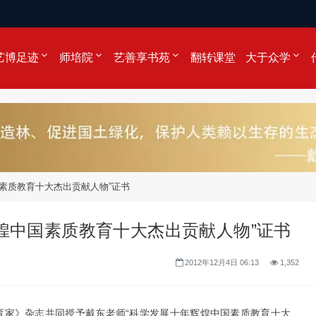
艺博足迹
师培院
艺善享书苑
翻转课堂
大于众学
素质教育十大杰出贡献人物”证书
煌中国素质教育十大杰出贡献人物”证书
2012年12月4日 06:13
1,352
育家》杂志共同授予戴东老师“科学发展十年辉煌中国素质教育十大