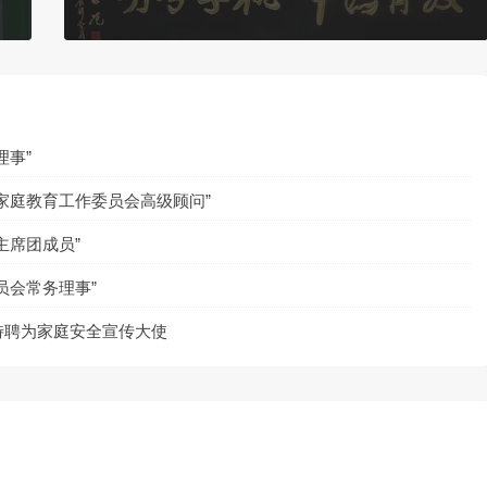
理事”
家庭教育工作委员会高级顾问”
主席团成员”
员会常务理事”
特聘为家庭安全宣传大使