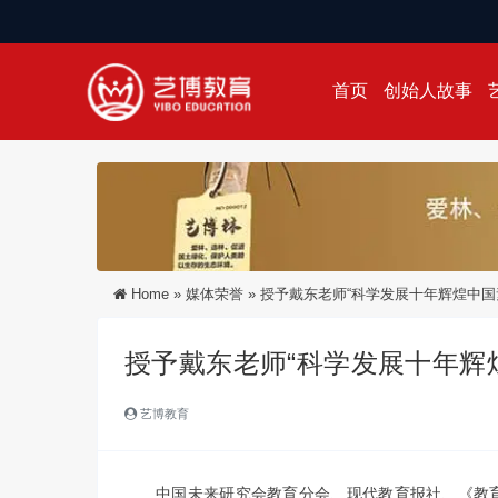
首页
创始人故事
Home
»
媒体荣誉
»
授予戴东老师“科学发展十年辉煌中国
授予戴东老师“科学发展十年辉
艺博教育
中国未来研究会教育分会、现代教育报社、《教