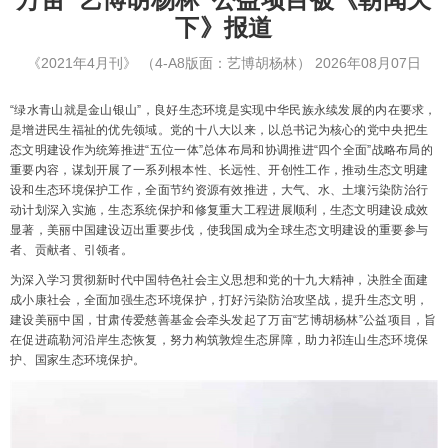
下》报道
《2021年4月刊》
（4-A8版面：艺博胡杨林）
2026年08月07日
“绿水青山就是金山银山”，良好生态环境是实现中华民族永续发展的内在要求，
是增进民生福祉的优先领域。党的十八大以来，以总书记为核心的党中央把生
态文明建设作为统筹推进“五位一体”总体布局和协调推进“四个全面”战略布局的
重要内容，谋划开展了一系列根本性、长远性、开创性工作，推动生态文明建
设和生态环境保护工作，全面节约资源有效推进，大气、水、土壤污染防治行
动计划深入实施，生态系统保护和修复重大工程进展顺利，生态文明建设成效
显著，美丽中国建设迈出重要步伐，使我国成为全球生态文明建设的重要参与
者、贡献者、引领者。
为深入学习贯彻新时代中国特色社会主义思想和党的十九大精神，决胜全面建
成小康社会，全面加强生态环境保护，打好污染防治攻坚战，提升生态文明，
建设美丽中国，甘肃传爱慈善基金会牵头发起了万亩“艺博胡杨林”公益项目，旨
在促进疏勒河沿岸生态恢复，努力构筑敦煌生态屏障，助力祁连山生态环境保
护、国家生态环境保护。