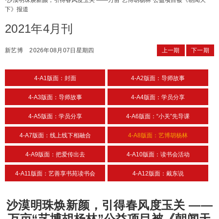
·
沙漠明珠焕新颜，引得春风度玉关 ——万亩“艺博胡杨林”公益项目被《朝闻天
下》报道
2021年4月刊
新艺博
2026年08月07日星期四
上一期
下一期
4-A1版面：封面
4-A2版面：导师故事
4-A3版面：导师故事
4-A4版面：学员分享
4-A5版面：学员分享
4-A6版面：“小关”先导课
4-A7版面：线上线下相融合
4-A8版面：艺博胡杨林
4-A9版面：把爱传出去
4-A10版面：读书会活动
4-A11版面：艺善享书苑读书会
4-A12版面：戴东说
沙漠明珠焕新颜，引得春风度玉关 ——
万亩“艺博胡杨林”公益项目被《朝闻天