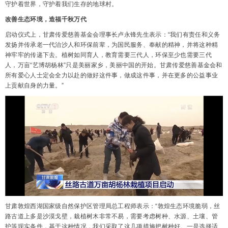
守护着世界，守护着我们生存的地球村。
改善生态环境，造福千秋万代
启动仪式上，甘肃传爱慈善基金会理事长卢永锋先生表示：“我们有责任和义务
发扬并传承老一代治沙人和环保前辈，为国民服务、奉献的精神，并将这种精
神牢牢的传递下去。植树如同育人，教育需要三代人，环保至少也需要三代
人，万亩“艺博胡杨林”只是美丽家乡，美丽中国的开始。甘肃传爱慈善基金会和
所有爱心人士定会全力以赴的做好这件事，做成这件事，并在更多的公益事业
上贡献自身的力量。”
甘肃敦煌西湖国家级自然保护区管理局总工程师表示：“敦煌生态环境脆弱，丝
路古道上多是沙漠戈壁，栽植树木非常不易，需要考虑树种、水源、土壤、管
护等现实条件，基于这种情况，我们采取了这几项措施把树种好。一是选择适