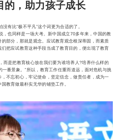
目的，助力孩子成长
怕没有比“极不平凡”这个词更为合适的了。
来说，也同样是一场大考。新中国成立70多年来，中国的教
升的部分，那就是观念。应试教育观念根深蒂固，而素质
我们把应试教育这种手段当成了教育目的，便出现了教育
，而是把教育核心放在我们要为谁培养人?培养什么样的
的一番景象。”所以，教育工作任重而道远，面对危机与挑
步，不忘初心，牢记使命，坚定信念，做责任者，成为一
中国教育做最朴实无华的铺垫工作。