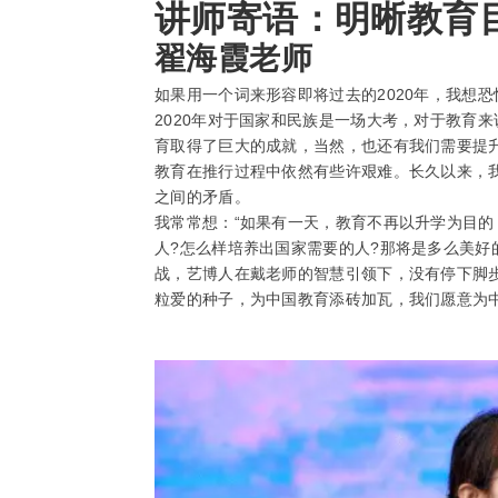
讲师寄语：明晰教育
翟海霞老师
如果用一个词来形容即将过去的2020年，我想恐
2020年对于国家和民族是一场大考，对于教育
育取得了巨大的成就，当然，也还有我们需要提
教育在推行过程中依然有些许艰难。长久以来，
之间的矛盾。
我常常想：“如果有一天，教育不再以升学为目的
人?怎么样培养出国家需要的人?那将是多么美好
战，艺博人在戴老师的智慧引领下，没有停下脚
粒爱的种子，为中国教育添砖加瓦，我们愿意为