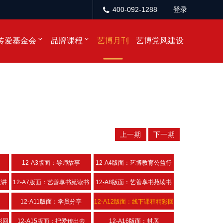
400-092-1288
登录
传爱基金会
品牌课程
艺博月刊
艺博党风建设
上一期
下一期
12-A3版面：导师故事
12-A4版面：艺博教育公益行
益讲
12-A7版面：艺善享书苑读书
12-A8版面：艺善享书苑读书
会
会发起人的故事
12-A11版面：学员分享
12-A12版面：线下课程精彩回
顾
彩回
12-A15版面：把爱传出去
12-A16版面：封底