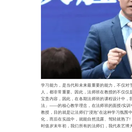
学习能力，是当代和未来最重要的能力，不仅对
人，都非常重要。因此，法师班在教授的不仅仅
宝贵内容，因此，在各期法师班的课程设计中，
法」——的核心教学理念，在法师班的面授/实
教授，目的就是让法师们“浸泡”在这种学习氛围
化，而后在实战中，就能自然流露、驾轻就熟了!
时值岁末年初，我们所有的法师们，我代表艺博