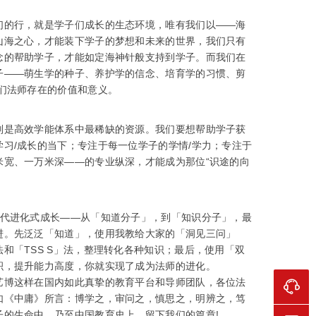
们的行，就是学子们成长的生态环境，唯有我们以——海
山海之心，才能装下学子的梦想和未来的世界，我们只有
念的帮助学子，才能如定海神针般支持到学子。而我们在
子——萌生学的种子、养护学的信念、培育学的习惯、剪
们法师存在的价值和意义。
则是高效学能体系中最稀缺的资源。我们要想帮助学子获
习/成长的当下；专注于每一位学子的学情/学力；专注于
米宽、一万米深——的专业纵深，才能成为那位“识途的向
迭代进化式成长——从「知道分子」，到「知识分子」，最
进。先泛泛「知道」，使用我教给大家的「洞见三问」
和「TSS S」法，整理转化各种知识；最后，使用「双
积，提升能力高度，你就实现了成为法师的进化。
艺博这样在国内如此真挚的教育平台和导师团队，各位法
如《中庸》所言：博学之，审问之，慎思之，明辨之，笃
子的生命中，乃至中国教育史上，留下我们的篇章!