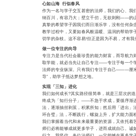
心如山海
行似春风
作为一名与学子交互甚密的法师，我们的心、我
纳百川，有容乃大；壁立千仞，无欲则刚——的
真挚的希望学子因我们而日渐乐学，没有任何杂
教学过程中，又要如春风般温暖、温润的帮助学
切学的杂枝。这不容易!但正是因为不易，才有我
做一位专注的向导
专注力是当代社会最珍贵的能力财富，而导航力
取学能，就必当先让自己专注——专注于每一个学
法师的专业纵深。只有我们专注于自己———厘
导”，助学子抵达梦想之地。
实现「三知」进化
我们如何成长?其实路径很简单，就是三层次的
终成为「知行分子」——不急于求成，要循序渐
法，逐渐抽丝剥茧，积累所知；然后用「进出」法
环合璧」法，不断践行，螺旋上升，扩大能力面
我们掌握着当代和未来最重要的资源，又依托着
师们必将能够成就更多学子，进而成就自己。诚
行之。我坚信，各位法师们，一定能够在更多学