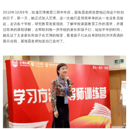
2010年10月8号，恰逢艺博教育三周年年庆，翟海霞老师清楚地记得这个特别
的日子，那一天，她正式加入艺博。这一次她只是简简单单的从一名业务员做
起，走访各个学校，研究教育发展现状、了解学校家庭教育工作的需求，并通
过简单的课程讲解，去帮助到每一所学校的家长和孩子们，短短半年的时间，
她见证了太多家长和孩子在艺博的蜕变，看着孩子们从自卑胆怯到洋洋洒洒的
展示自我，翟海霞老师知道自己选对了。