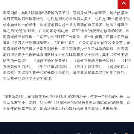
养病期间，她时时刻刻惦记着她的孩子们，顶着身体巨大的痛苦，她依然坚持
每日完善她师资培养计划。也许是因为心里装着太多人，也许是“我一定能行”的
信念始终如一的相伴，翟海霞老师以超乎常人预期的速度康复，连医生都咂舌
称之为“奇迹”的时候，在公司领导都劝她，甚至“命令”她要安心修养的时候，翟
海霞老师没有犹豫，二话不说的回到了工作岗位，第一时间携手艺博大学开始
筹备《学习方法导师训练营》。2019年10月，在公司领导的信任和支持下，翟
海霞老师成为艺博大学常务副校长，着手完善青少年学习体系的课程，翟海霞
老师组织青少年教研体系团队研发出的品牌课程多达十余种，其中《家长不该
缺失的一堂课》、《如何正确的爱孩子》、《如何正确的与孩子沟通》、《105
系统高效学习法》、《学习快车训练营》、《专注力训练营》、《超级记忆力
训练营》等课程为孩子和家长提供最前沿、最专业和最简单易行的学习技巧，
帮助孩子们取得了很好的成绩。
“我要做老师”，翟海霞老师心中那棵幼时萌发的种子，年复一年热烈的生长，从
帮助亲友的小小梦想，到后来“让利国利民的家庭教育惠及四亿家庭”的理想，四
十多年的积累与沉淀，她始终身体力行地践行着教育的真谛，从未改变。