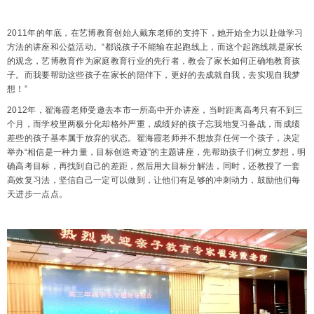
2011年的年底，在艺博教育创始人戴东老师的支持下，她开始全力以赴做学习
方法的讲座和公益活动。“都说孩子不能输在起跑线上，而这个起跑线就是家长
的观念，艺博教育作为家庭教育行业的先行者，教会了家长如何正确地教育孩
子。而我要帮助这些孩子在家长的陪伴下，更好的去成就自我，去实现自我梦
想！”
2012年，翟海霞老师受邀去本市一所高中开办讲座，当时距离高考只有不到三
个月，而学校里两极分化却格外严重，成绩好的孩子忘我地复习备战，而成绩
差些的孩子基本属于放弃的状态。翟海霞老师并不想放弃任何一个孩子，决定
举办“相信是一种力量，目标创造奇迹”的主题讲座，先帮助孩子们树立梦想，明
确高考目标，再找到自己的差距，然后用大目标分解法，同时，还教授了一套
高效复习法，坚信自己一定可以做到，让他们有足够的冲刺动力，鼓励他们每
天进步一点点。