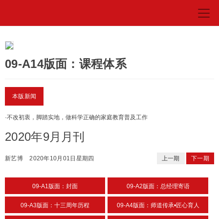
09-A14版面：课程体系
本版新闻
·
不改初衷，脚踏实地，做科学正确的家庭教育普及工作
2020年9月月刊
新艺博
2020年10月01日星期四
上一期
下一期
09-A1版面：封面
09-A2版面：总经理寄语
09-A3版面：十三周年历程
09-A4版面：师道传承•匠心育人