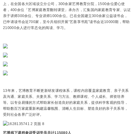
上，在全国各大区域设立分公司，300余家艺博教育分院，1500余位爱心使
者，400余位「艺博家庭教育翻转课堂」承办方，汇集国内家庭教育专家、认证
亲子讲师300余位、专业讲师1000余位。已在全国建立300余家公益读书会，
已申请读书会近700家，至今共组织开展“艺善享书苑”读书会近10000期，帮助
210000余人进行常态化的阅读、学习。
13年来，艺博教育不断更新研发课程体系，课程内容覆盖家庭教育、亲子关系
及沟通、家庭关系、夫妻关系、学习方法、教师课程、个人成长、师资培养
等。以专业易懂的方式帮助家长创造良好的家庭关系，提供科学客观的指导，
帮助数百万家庭重新构建温馨氛围、清晰人生目标、塑造良好的亲子关系等，
受到社会各界广泛好评。
艺博线下课程参训受训学员共计115080人