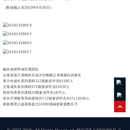
（数据截止至2020年9月30日）
戴东老师带领艺博团队
从激发孩子潜能快乐成才到唤醒父母做最好的家长
青少年成长系列课程312期参训学员61580人
父母成长系列课程372期参训学员51630人
师资培养系列课程28期参训学员1870人
举办艺博教育系统课程共712期参训学员共计115080人
家庭教育公益讲座超过10000场辐射家庭数百万