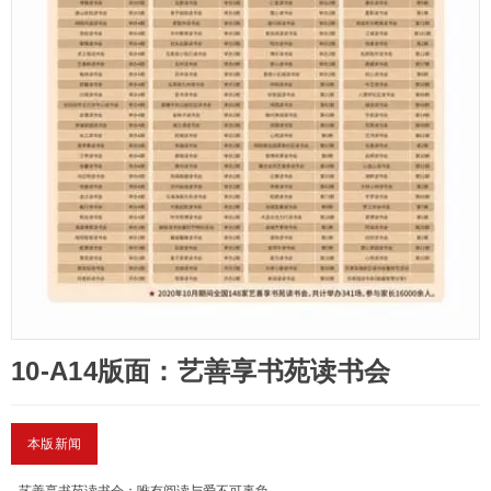
10-A14版面：艺善享书苑读书会
本版新闻