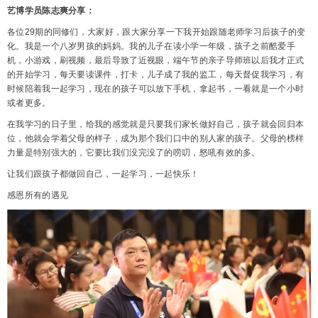
艺博学员陈志爽分享：
各位29期的同修们，大家好，跟大家分享一下我开始跟随老师学习后孩子的变
化。我是一个八岁男孩的妈妈。我的儿子在读小学一年级，孩子之前酷爱手
机，小游戏，刷视频，最后导致了近视眼，端午节的亲子导师班以后我才正式
的开始学习，每天要读课件，打卡，儿子成了我的监工，每天督促我学习，有
时候陪着我一起学习，现在的孩子可以放下手机，拿起书，一看就是一个小时
或者更多。
在我学习的日子里，给我的感觉就是只要我们家长做好自己，孩子就会回归本
位，他就会学着父母的样子，成为那个我们口中的别人家的孩子。父母的榜样
力量是特别强大的，它要比我们没完没了的唠叨，怒吼有效的多。
让我们跟孩子都做回自己，一起学习，一起快乐！
感恩所有的遇见