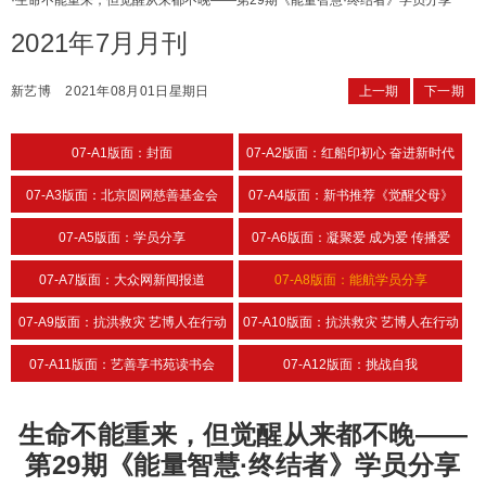
·
生命不能重来，但觉醒从来都不晚——第29期《能量智慧·终结者》学员分享
2021年7月月刊
新艺博
2021年08月01日星期日
上一期
下一期
07-A1版面：封面
07-A2版面：红船印初心 奋进新时代
07-A3版面：北京圆网慈善基金会
07-A4版面：新书推荐《觉醒父母》
07-A5版面：学员分享
07-A6版面：凝聚爱 成为爱 传播爱
07-A7版面：大众网新闻报道
07-A8版面：能航学员分享
07-A9版面：抗洪救灾 艺博人在行动
07-A10版面：抗洪救灾 艺博人在行动
07-A11版面：艺善享书苑读书会
07-A12版面：挑战自我
生命不能重来，但觉醒从来都不晚——
第29期《能量智慧·终结者》学员分享