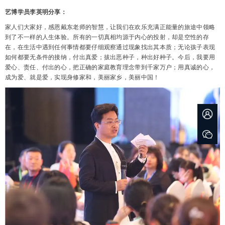
艺博学员李英明分享：
家人们大家好，感恩戴东老师的智慧，让我们在欢乐充满正能量的旅途中领略
到了不一样的人生体验。所有的一切真相均源于内心的投射，却是空性的存
在，在生活中遇到任何事情都要仔细观察通过现象找出其本质；无论孩子表现
如何都要无条件的接纳，付出真爱；拔出恶种子，种出好种子。今后，我要用
爱心、责任、付出的心，把正确的家庭教育理念带到千家万户；用真诚的心，
成为爱、就是爱，实现身修家和，美丽家乡，美丽中国！