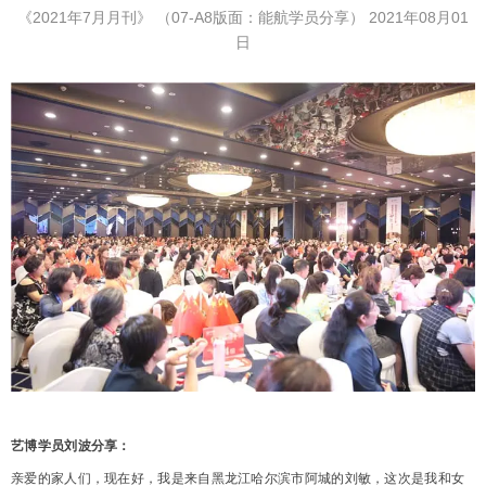
《2021年7月月刊》
（07-A8版面：能航学员分享）
2021年08月01
日
艺博学员刘波分享：
亲爱的家人们，现在好，我是来自黑龙江哈尔滨市阿城的刘敏，这次是我和女