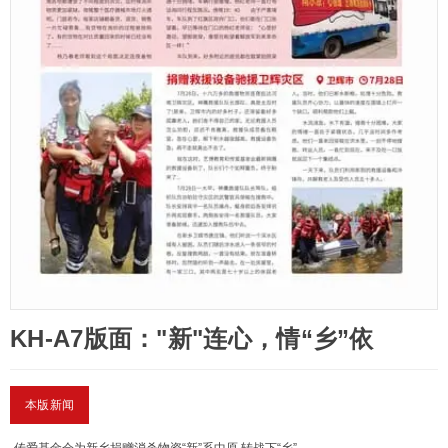
KH-A7版面："新"连心，情“乡”依
本版新闻