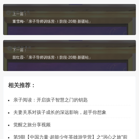
上一篇：
董雪梅-「亲子导师训练营·Ⅰ阶段·20期·新疆站」
下一篇：
苗红霞-「亲子导师训练营·Ⅰ阶段·20期·新疆站」
相关推荐：
亲子阅读：开启孩子智慧之门的钥匙
夫妻关系对孩子成长的深远影响，超乎你想象
觉醒之旅分享视频
第9期【中国力量·超能少年英雄游学营】之“润心之旅”前