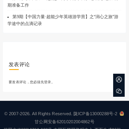
期准备工作
第9期【中国力量·超能少年英雄游学营】之“润心之旅”游
学途中的点滴记录
发表评论
要发表评论，您必须先
登录
。
© 2007-2026. All Rights Reserved.
陇ICP备13000288号-2
甘公网安备62010202004862号