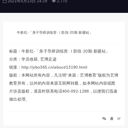
2021年5月13日 14:29
2,770
牛新红-「亲子导师训练营·Ⅰ阶段·20期·新疆站」
标题：牛新红-「亲子导师训练营·Ⅰ阶段·20期·新疆站」
分类：
学员收获
,
艺博足迹
链接：http://yibo365.cn/about/13190.html
版权：本网站所有内容，凡注明“来源：艺博教育”版权为艺博
教育所有，以外的内容来源互联网转载，如本网站内容或图
片涉及版权，请及时联系电话400-092-1288，以便我们迅速
做出处理。