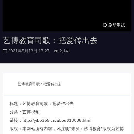
刷新重试
艺博教育司歌：把爱传出去
2021年5月13日 17:27
2,141
艺博教育司歌：把爱传出去
标题：艺博教育司歌：把爱传出去
分类：
艺博视频
链接：http://yibo365.cn/about/13686.html
版权：本网站所有内容，凡注明“来源：艺博教育”版权为艺博