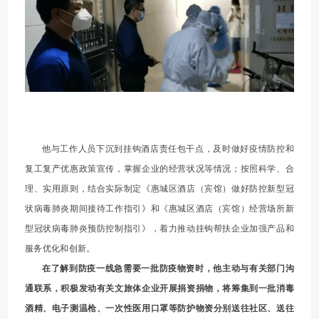
他与工作人员下沉到挂钩酒店责任包干点，及时做好疫情防控和
复工复产优惠政策宣传，掌握企业的经营状况等情况；按照科学、合
理、实用原则，结合实际制定《惠城区酒店（宾馆）做好防控新型冠
状病毒肺炎期间接待工作指引》和《惠城区酒店（宾馆）经营场所新
型冠状病毒肺炎预防控制指引》，着力推动挂钩帮扶企业加强产品和
服务优化和创新。
在了解到防疫一线急需要一批防疫物资时，他主动与有关部门沟
通联系，积极发动有关文旅体企业开展捐资捐物，将筹集到一批消毒
酒精、电子测温枪、一次性医用口罩等防护物资分别送往社区、送往