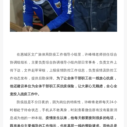
在惠城区文广旅体局防疫工作领导小组里，许峰锋老师担任综合
协调组组长，主要负责综合协调领导小组内部日常事务，负责文件上
传下达，文件起草审核，上报疫情防控工作信息，负责疫情及防控工
作动态发布，提供后勤保障。
为了让全体干部职工在一线放心抗疫，
他还建议单位为全体干部职工买抗疫保险，让大家心无顾虑，全心全
意投入战疫工作中。
防疫战是不分日夜的，因为岗位的特殊性，许峰锋老师每天24小
时都处于待命状态，手机从不敢离身，时刻查看微信群有没有最新消
息成为他的一种本能。
疫情发生以来，他每天都要接到很多的电话，
既有单位主要领导的工作指示，也有基层一线的帮助请求。而他总是