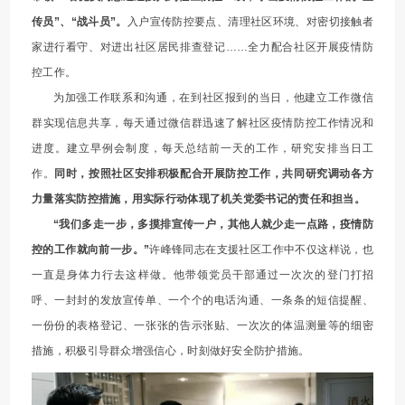
传员”、“战斗员”。
入户宣传防控要点、清理社区环境、对密切接触者
家进行看守、对进出社区居民排查登记……全力配合社区开展疫情防
控工作。
为加强工作联系和沟通，在到社区报到的当日，他建立工作微信
群实现信息共享，每天通过微信群迅速了解社区疫情防控工作情况和
进度。建立早例会制度，每天总结前一天的工作，研究安排当日工
作。
同时，按照社区安排积极配合开展防控工作，共同研究调动各方
力量落实防控措施，用实际行动体现了机关党委书记的责任和担当。
“我们多走一步，多摸排宣传一户，其他人就少走一点路，疫情防
控的工作就向前一步。”
许峰锋同志在支援社区工作中不仅这样说，也
一直是身体力行去这样做。他带领党员干部通过一次次的登门打招
呼、一封封的发放宣传单、一个个的电话沟通、一条条的短信提醒、
一份份的表格登记、一张张的告示张贴、一次次的体温测量等的细密
措施，积极引导群众增强信心，时刻做好安全防护措施。