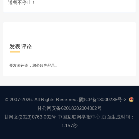
送餐不停止！
发表评论
要发表评论，您必须先
登录
。
© 2007-2026. All Rights Reserved.
陇ICP备13000288号-2
甘公网安备62010202004862号
甘网文(2023)0763-002号
中国互联网举报中心
.页面生成时间：
1.157秒