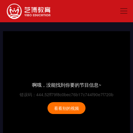
啊哦，没能找到你要的节目信息~
错误码：444,52ff79f8c0bec76b17c744f90e7f720b
看看别的视频