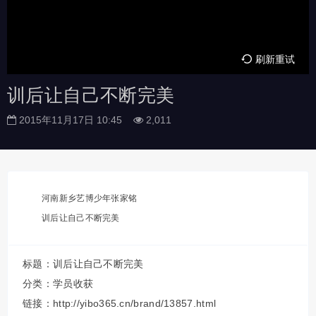
刷新重试
训后让自己不断完美
2015年11月17日 10:45
2,011
河南新乡艺博少年张家铭
训后让自己不断完美
标题：训后让自己不断完美
分类：
学员收获
链接：http://yibo365.cn/brand/13857.html