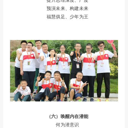
提升思维深度、广度
预演未来、构建未来
福慧俱足、少年为王
（六）唤醒内在潜能
何为潜意识