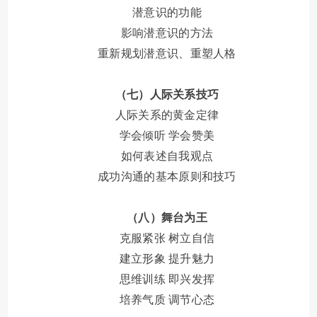
潜意识的功能
影响潜意识的方法
重新规划潜意识、重塑人格
（七）人际关系技巧
人际关系的黄金定律
学会倾听
学会赞美
如何表述自我观点
成功沟通的基本原则和技巧
（八）舞台为王
克服紧张
树立自信
建立形象
提升魅力
思维训练
即兴发挥
培养气质
调节心态