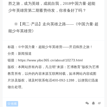
胜之旅，成为英雄，成就自我，2018中国力量
·超能
少年英雄营第二期蓄势待发，你准备好了吗？
※【周二·产品】走向英雄之路——《中国力量·超
能少年英雄营》
标题：※中国力量・超能少年英雄营――开启殊胜之旅！
分类：
新闻报道
链接：https://www.yibo365.cn/about/10273.html
版权：本网站所有内容，凡注明“来源：艺博教育”版权为艺博
教育所有，以外的内容来源互联网转载，如本网站内容或图
片涉及版权，请及时联系电话400-092-1288，以便我们迅速
做出处理。
收藏