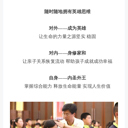
随时随地拥有英雄思维
对外
——成为英雄
让生命的力量之源坚实
稳固
对内
——身修家和
让亲子关系恢复流动
帮助孩子成就成功幸福
自身
——内圣外王
掌握综合能力
释放生命能量
实现人生价值