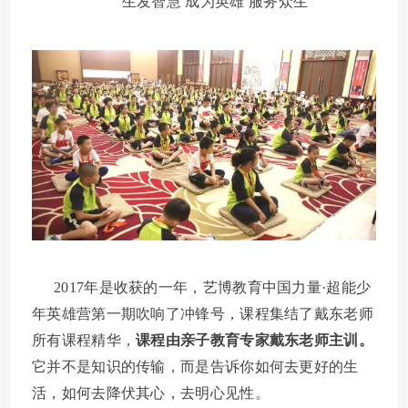
生发智慧
成为英雄
服务众生
2017年是收获的一年，艺博教育
中国力量
·超能少
年英雄营第一期吹响了冲锋号，课程集结了戴东老师
所有课程精华，
课程由亲子教育专家戴东老师主训。
它并不是知识的传输，而是告诉你如何去更好的生
活，如何去降伏其心，去明心见性。