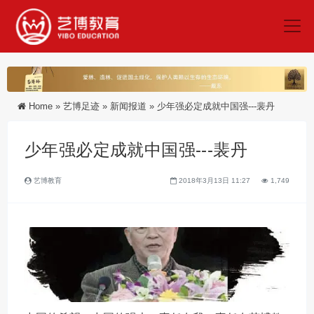
Home
»
艺博足迹
»
新闻报道
»
少年强必定成就中国强---裴丹
少年强必定成就中国强---裴丹
艺博教育
2018年3月13日 11:27
1,749