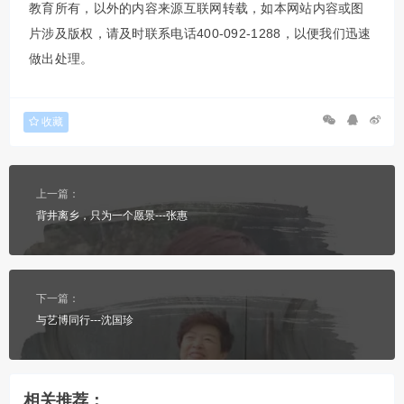
教育所有，以外的内容来源互联网转载，如本网站内容或图
片涉及版权，请及时联系电话400-092-1288，以便我们迅速
做出处理。
收藏
上一篇：
背井离乡，只为一个愿景---张惠
下一篇：
与艺博同行---沈国珍
相关推荐：