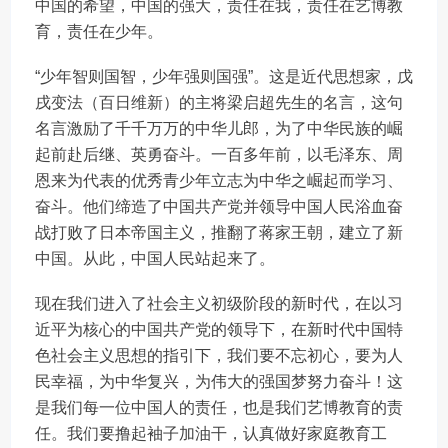
中国的希望，中国的强大，责任在我，责任在艺博教
育，责任在少年。
“少年智则国智，少年强则国强”。这是近代思想家，戊
戌变法（百日维新）的主将梁启超先生的名言，这句
名言激励了千千万万的中华儿郎，为了中华民族的崛
起前赴后继、英勇奋斗。一百多年前，以毛泽东、周
恩来为代表的优秀青少年立志为中华之崛起而学习、
奋斗。他们缔造了中国共产党并领导中国人民浴血奋
战打败了日本帝国主义，推翻了蒋家王朝，建立了新
中国。从此，中国人民站起来了。
现在我们进入了社会主义初级阶段的新时代，在以习
近平为核心的中国共产党的领导下，在新时代中国特
色社会主义思想的指引下，我们要不忘初心，要为人
民幸福，为中华复兴，为伟大的强国梦努力奋斗！这
是我们每一位中国人的责任，也是我们艺博教育的责
任。我们要撸起袖子加油干，认真做好家庭教育工