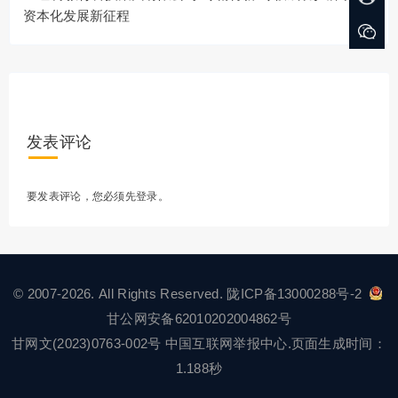
资本化发展新征程
发表评论
要发表评论，您必须先
登录
。
© 2007-2026. All Rights Reserved.
陇ICP备13000288号-2
甘公网安备62010202004862号
甘网文(2023)0763-002号
中国互联网举报中心
.页面生成时间：
1.188秒