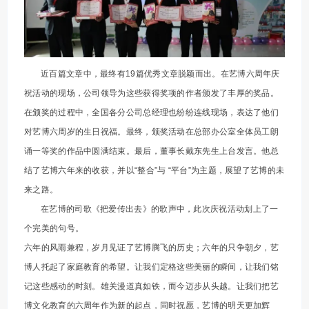
近百篇文章中，最终有19篇优秀文章脱颖而出。在艺博六周年庆
祝活动的现场，公司领导为这些获得奖项的作者颁发了丰厚的奖品。
在颁奖的过程中，全国各分公司总经理也纷纷连线现场，表达了他们
对艺博六周岁的生日祝福。最终，颁奖活动在总部办公室全体员工朗
诵一等奖的作品中圆满结束。最后，董事长戴东先生上台发言。他总
结了艺博六年来的收获，并以“整合”与 “平台”为主题，展望了艺博的未
来之路。
在艺博的司歌《把爱传出去》的歌声中，此次庆祝活动划上了一
个完美的句号。
六年的风雨兼程，岁月见证了艺博腾飞的历史；六年的只争朝夕，艺
博人托起了家庭教育的希望。让我们定格这些美丽的瞬间，让我们铭
记这些感动的时刻。雄关漫道真如铁，而今迈步从头越。让我们把艺
博文化教育的六周年作为新的起点，同时祝愿，艺博的明天更加辉