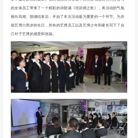
的全体员工带来了一个精彩的诗朗诵《培训师之歌》，将活动的气氛
推向高潮。朗诵结束后，开始了本次活动最为重要的一个环节。为庆
祝艺博六周岁的生日，所有的艺博员工以及艺博少年和家长写下了自
己对于艺博的感受和祝福。