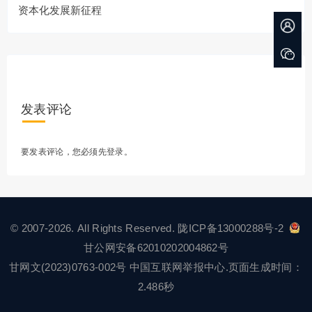
资本化发展新征程
发表评论
要发表评论，您必须先
登录
。
© 2007-2026. All Rights Reserved.
陇ICP备13000288号-2
甘公网安备62010202004862号
甘网文(2023)0763-002号
中国互联网举报中心
.页面生成时间：
2.486秒