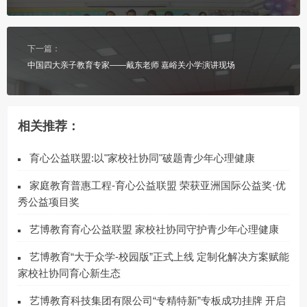
下一篇：
中国四大亲子教育专家――戴东老师 嘉峪关小学演讲现场
相关推荐：
育心公益联盟:以"家校社协同"破题青少年心理健康
家庭教育普惠工程-育心公益联盟 荣获亚洲国际公益奖·优
秀公益项目奖
艺博教育育心公益联盟 家校社协同守护青少年心理健康
艺博教育“大于众学-校园版”正式上线 定制化解决方案赋能
家校社协同育心新生态
艺博教育科技集团有限公司“专精特新”专板成功挂牌 开启