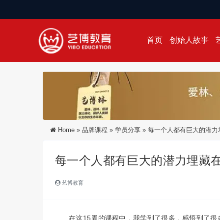
首页
创始人故事
Home
»
品牌课程
»
学员分享
»
每一个人都有巨大的潜力
每一个人都有巨大的潜力埋藏
艺博教育
在这15周的课程中，我学到了很多，感悟到了很