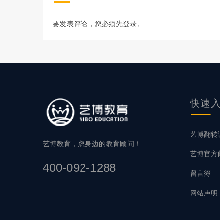
要发表评论，您必须先
登录
。
快速
艺博翻转
艺博教育，您身边的教育顾问！
艺博官方
400-092-1288
留言簿
网站声明