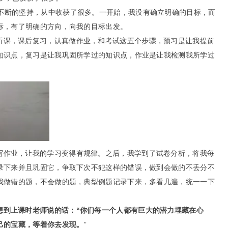
，不断的坚持，从中收获了很多。一开始，我没有确立明确的目标，而
标，有了明确的方向，向我的目标出发。
听课，课后复习，认真做作业，和考试这五个步骤，预习是让我提前
知识点，复习是让我巩固所学过的知识点，作业是让我检测我所学过
。
写作业，让我的学习变得有规律。之后，我学到了试卷分析，将我每
录下来并且巩固它，争取下次不犯这样的错误，做到会做的不丢分不
我做错的题，不会做的题，典型例题记录下来，多看几遍，统一一下
想到上课时老师说的话：“你们每一个人都有巨大的潜力埋藏在心
己的宝藏，等着你去发现。
”