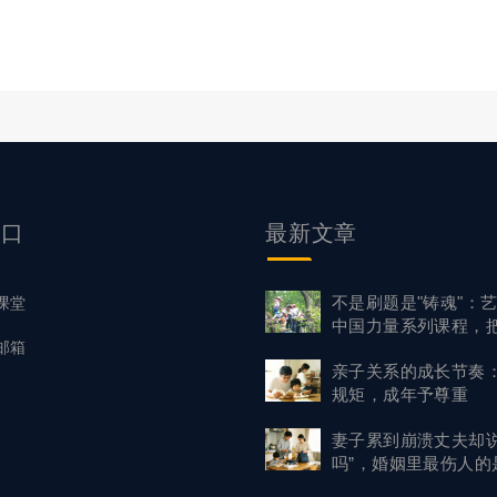
入口
最新文章
不是刷题是"铸魂"：
课堂
中国力量系列课程，
邮箱
进山野与历史现场
亲子关系的成长节奏
规矩，成年予尊重
妻子累到崩溃丈夫却说
吗”，婚姻里最伤人的